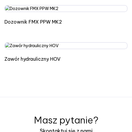
Dozownik FMX PPW MK2
Zawór hydrauliczny HOV
Masz pytanie?
Skontaktuj się z nami