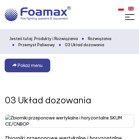
Jesteś tutaj:
Produkty i Rozwiązania
Rozwiązania
Przemysł Paliwowy
03 Układ dozowania
Pokaż menu
03 Układ dozowania
Zbiorniki przeponowe wertykalne i horyzontalne