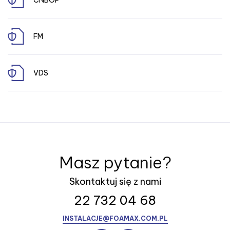
CNBOP
FM
VDS
Masz pytanie?
Skontaktuj się z nami
22 732 04 68
INSTALACJE@FOAMAX.COM.PL