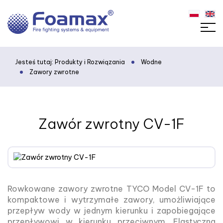
Jesteś tutaj:
Produkty i Rozwiązania
Wodne
Zawory zwrotne
Zawór zwrotny CV-1F
Rowkowane zawory zwrotne TYCO Model CV-1F to
kompaktowe i wytrzymałe zawory, umożliwiające
przepływ wody w jednym kierunku i zapobiegające
przepływowi w kierunku przeciwnym. Elastyczna