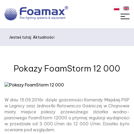
Jesteś tutaj:
Aktualności
Pokazy FoamStorm 12 000
W dniu 15.09.2016r. dzięki gościnności Komendy Miejskiej PSP
w Legnicy oraz Jednostki Ratowniczo Gaśniczej w Chojnowie
miały miejsce pokazy przewoźnego działka wodno-
pianowego FoamStorm 12000 o płynnej regulacji wydajności
w przedziale od 3 000 l/min do 12 000 l/min. Działko było
oceniane pod względem.